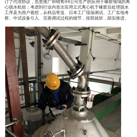
订了代理协议，负责推广和销售IHI公司生产的应用于橡胶领域的离
心脱水机组；考虑到行业内首次应用立式离心机于橡胶后处理脱水
工序及为用户着想，从样品寄送、日本工厂现场测试、工厂实地考
察、中试设备引入、完善调试过程的细节，按部就班，踏实推进。